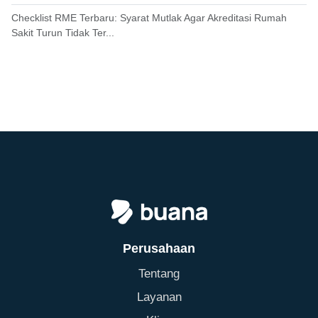
Checklist RME Terbaru: Syarat Mutlak Agar Akreditasi Rumah
Sakit Turun Tidak Ter...
Perusahaan
Tentang
Layanan