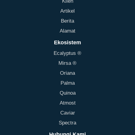
Klien
Artikel
Berita
Alamat
Ekosistem
Ecalyptus ®
Mirsa ®
Oriana
Palma
Quinoa
Atmost
Caviar
Spectra
Hubungi Kami