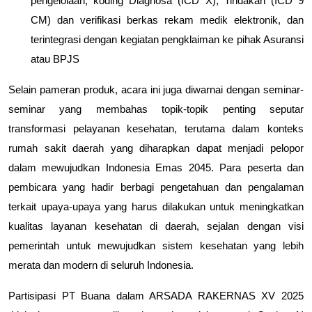
pengelolaan, koding Diagnosa (ICD X), Tindakan (ICD 9
CM) dan verifikasi berkas rekam medik elektronik, dan
terintegrasi dengan kegiatan pengklaiman ke pihak Asuransi
atau BPJS
Selain pameran produk, acara ini juga diwarnai dengan seminar-
seminar yang membahas topik-topik penting seputar
transformasi pelayanan kesehatan, terutama dalam konteks
rumah sakit daerah yang diharapkan dapat menjadi pelopor
dalam mewujudkan Indonesia Emas 2045. Para peserta dan
pembicara yang hadir berbagi pengetahuan dan pengalaman
terkait upaya-upaya yang harus dilakukan untuk meningkatkan
kualitas layanan kesehatan di daerah, sejalan dengan visi
pemerintah untuk mewujudkan sistem kesehatan yang lebih
merata dan modern di seluruh Indonesia.
Partisipasi PT Buana dalam ARSADA RAKERNAS XV 2025