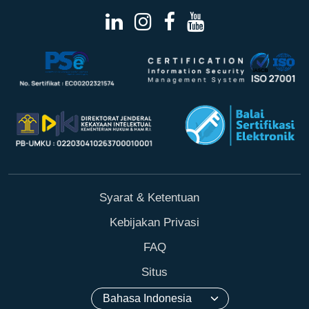
Syarat & Ketentuan
Kebijakan Privasi
FAQ
Situs