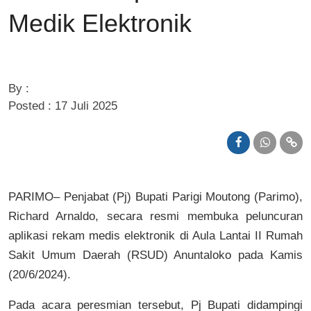
Medik Elektronik
By :
Posted : 17 Juli 2025
PARIMO– Penjabat (Pj) Bupati Parigi Moutong (Parimo),
Richard Arnaldo, secara resmi membuka peluncuran
aplikasi rekam medis elektronik di Aula Lantai II Rumah
Sakit Umum Daerah (RSUD) Anuntaloko pada Kamis
(20/6/2024).
Pada acara peresmian tersebut, Pj Bupati didampingi