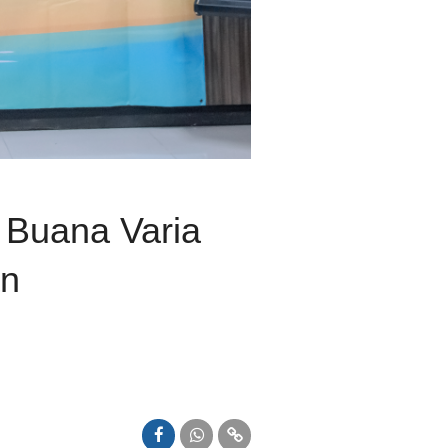
Buana Varia
an