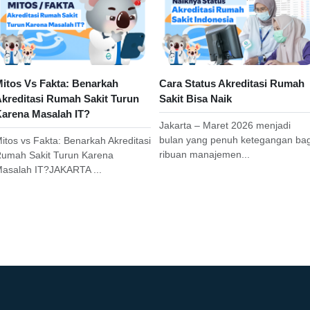
itos Vs Fakta: Benarkah
Cara Status Akreditasi Rumah
kreditasi Rumah Sakit Turun
Sakit Bisa Naik
arena Masalah IT?
Jakarta – Maret 2026 menjadi
bulan yang penuh ketegangan bag
itos vs Fakta: Benarkah Akreditasi
ribuan manajemen...
umah Sakit Turun Karena
asalah IT?JAKARTA ...