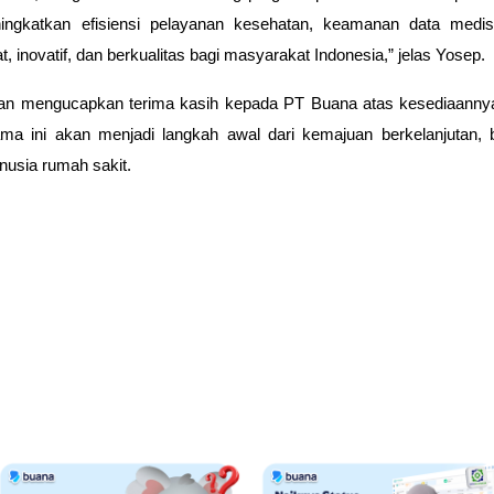
ngkatkan efisiensi pelayanan kesehatan, keamanan data medis
t, inovatif, dan berkualitas bagi masyarakat Indonesia,” jelas Yosep.
n mengucapkan terima kasih kepada PT Buana atas kesediaannya
ama ini akan menjadi
langkah awal dari kemajuan berkelanjutan
, 
usia rumah sakit.