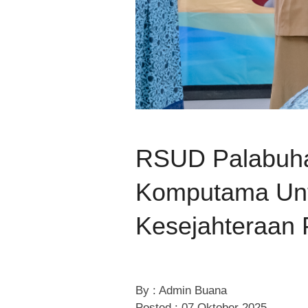
RSUD Palabuha
Komputama Unt
Kesejahteraan
By : Admin Buana
Posted : 07 Oktober 2025