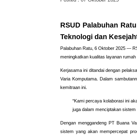
RSUD Palabuhan Ratu
Teknologi dan Kesejah
Palabuhan Ratu, 6 Oktober 2025
— RSU
meningkatkan kualitas layanan rumah s
Kerjasama ini ditandai dengan pelak
Varia Komputama. Dalam sambutan
kemitraan ini.
“Kami percaya kolaborasi ini ak
juga dalam menciptakan sistem y
Dengan menggandeng PT Buana Vari
sistem yang akan mempercepat pros