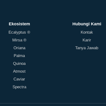
Ekosistem
Hubungi Kami
Ecalyptus ®
Kontak
Mirsa ®
Karir
Oriana
Tanya Jawab
Palma
Quinoa
Atmost
Caviar
Spectra