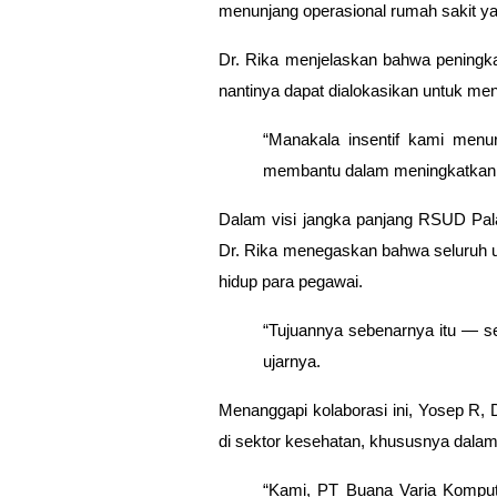
menunjang operasional rumah sakit ya
Dr. Rika menjelaskan bahwa peningka
nantinya dapat dialokasikan untuk me
“Manakala insentif kami menu
membantu dalam meningkatkan in
Dalam visi jangka panjang RSUD Palab
Dr. Rika menegaskan bahwa seluruh 
hidup para pegawai
.
“Tujuannya sebenarnya itu — s
ujarnya.
Menanggapi kolaborasi ini,
Yosep R
,
di sektor kesehatan, khususnya dala
“Kami, PT Buana Varia Komput