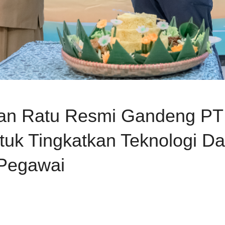
n Ratu Resmi Gandeng PT 
uk Tingkatkan Teknologi D
 Pegawai