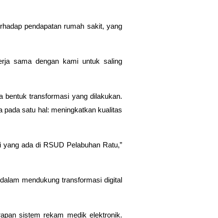
terhadap
pendapatan rumah sakit
, yang
erja sama dengan kami untuk saling
a bentuk transformasi yang dilakukan.
 pada satu hal:
meningkatkan kualitas
ai yang ada di RSUD Pelabuhan Ratu,”
alam mendukung transformasi digital
pan sistem rekam medik elektronik.