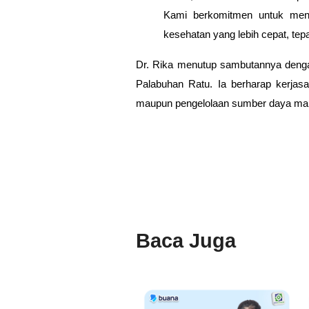
Kami berkomitmen untuk meni
kesehatan yang lebih cepat, tepa
Dr. Rika menutup sambutannya denga
Palabuhan Ratu. Ia berharap kerjas
maupun pengelolaan sumber daya man
Baca Juga