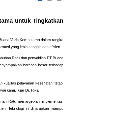
ama untuk Tingkatkan
 Buana Varia Komputama dalam rangka
rmasi yang lebih canggih dan efisien.
labuhan Ratu dan perwakilan PT Buana
enyampaikan harapan besar terhadap
 kualitas pelayanan kesehatan, tetapi
ai kami,” ujar Dr. Rika.
han Ratu menargetkan implementasi
en. Teknologi ini diharapkan mampu