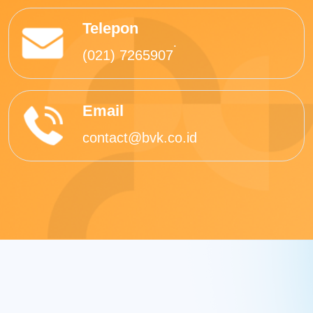
Telepon
.
(021) 7265907
Email
contact@bvk.co.id