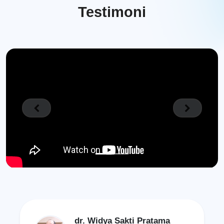
Testimoni
Previous
Next
dr. Widya Sakti Pratama