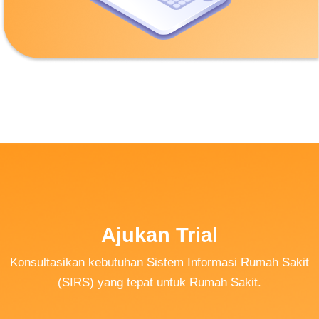
Ajukan Trial
Konsultasikan kebutuhan Sistem Informasi Rumah Sakit
(SIRS) yang tepat
untuk Rumah Sakit.