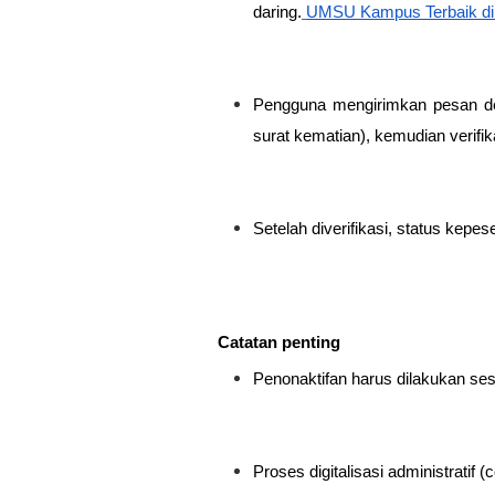
daring.
UMSU Kampus Terbaik d
Pengguna mengirimkan pesan den
surat kematian), kemudian verifik
Setelah diverifikasi, status kepe
Catatan penting
Penonaktifan harus dilakukan sese
Proses digitalisasi administratif