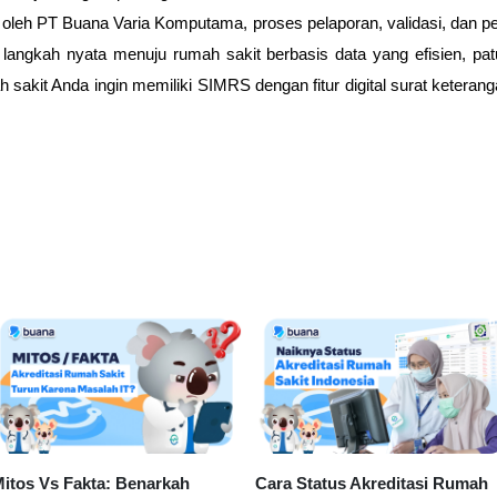
 oleh
PT Buana Varia Komputama
, proses pelaporan, validasi, dan 
h langkah nyata menuju rumah sakit berbasis data yang efisien, pa
h sakit Anda ingin memiliki SIMRS dengan fitur digital surat keteran
itos Vs Fakta: Benarkah
Cara Status Akreditasi Rumah