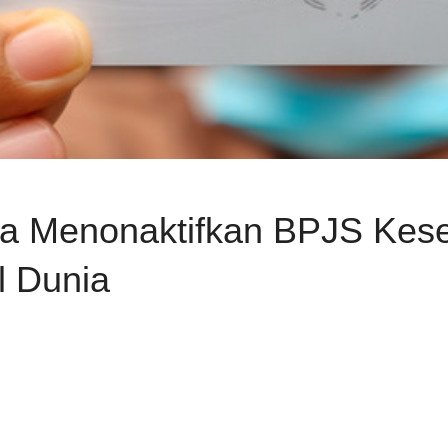
a Menonaktifkan BPJS Kese
l Dunia