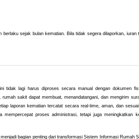
an berlaku
sejak bulan kematian
. Bila tidak segera dilaporkan, iura
kini tidak lagi harus diproses secara manual dengan dokumen f
, rumah sakit dapat membuat, menandatangani, dan mengirim
sur
etiap laporan kematian tercatat secara
real-time
, aman, dan sesuai
nya mempercepat proses administrasi, tetapi juga meningkatkan ke
 menjadi bagian penting dari transformasi
Sistem Informasi Rumah S