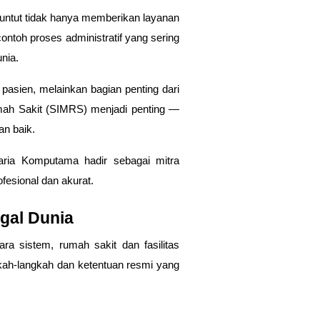
ituntut tidak hanya memberikan layanan
contoh proses administratif yang sering
unia
.
 pasien, melainkan bagian penting dari
mah Sakit (SIMRS)
menjadi penting —
an baik.
aria Komputama
hadir sebagai mitra
fesional dan akurat.
gal Dunia
a sistem, rumah sakit dan fasilitas
ngkah-langkah dan ketentuan resmi yang