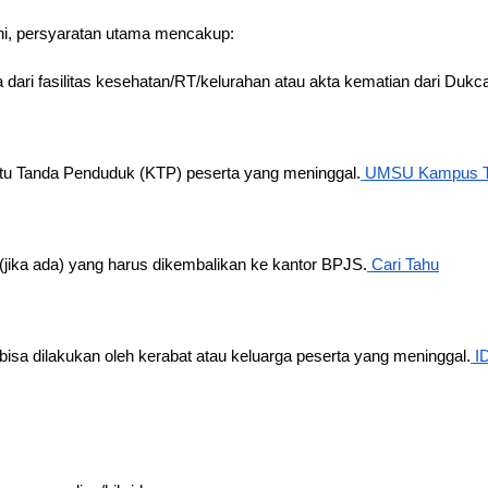
ini, persyaratan utama mencakup:
dari fasilitas kesehatan/RT/kelurahan atau ak­ta kematian dari Dukca
rtu Tanda Penduduk (KTP) peserta yang meninggal.
UMSU Kampus Te
(jika ada) yang harus dikembalikan ke kantor BPJS.
Cari Tahu
isa dilakukan oleh kerabat atau keluarga peserta yang meninggal.
I