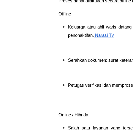
Proses dapat dilakukan secara
offline
Offline
Keluarga atau ahli waris datan
penonaktifan.
Narasi Tv
Serahkan dokumen: surat keteran
Petugas verifikasi dan memprose
Online / Hibrida
Salah satu layanan yang ters