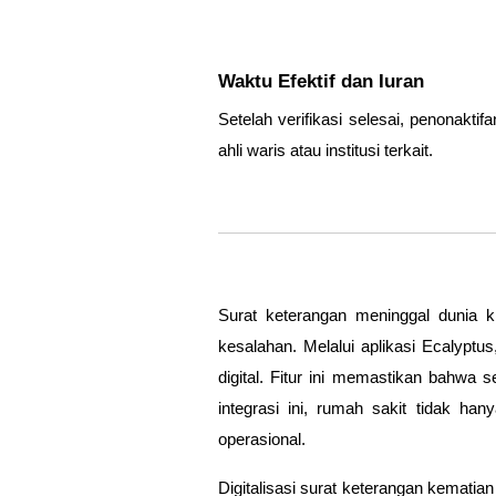
Waktu Efektif dan Iuran
Setelah verifikasi selesai, penonaktif
ahli waris atau institusi terkait.
Surat keterangan meninggal dunia 
kesalahan. Melalui
aplikasi Ecalyptus
digital
. Fitur ini memastikan bahwa s
integrasi ini, rumah sakit tidak ha
operasional.
Digitalisasi surat keterangan kematian