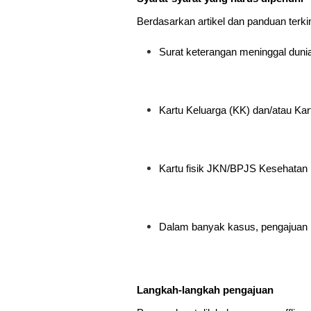
Berdasarkan artikel dan panduan terk
Surat keterangan meninggal dunia 
Kartu Keluarga (KK) dan/atau Ka
Kartu fisik JKN/BPJS Kesehatan 
Dalam banyak kasus, pengajuan b
Langkah-langkah pengajuan