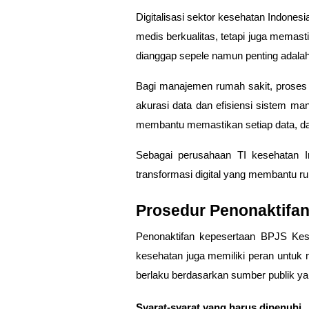
Digitalisasi sektor kesehatan Indones
medis berkualitas, tetapi juga memasti
dianggap sepele namun penting adala
Bagi manajemen rumah sakit, proses ad
akurasi data dan efisiensi sistem ma
membantu memastikan setiap data, dar
Sebagai
perusahaan TI kesehatan I
transformasi digital yang membantu ru
Prosedur Penonaktifa
Penonaktifan kepesertaan BPJS Kese
kesehatan juga memiliki peran untuk m
berlaku berdasarkan sumber publik yan
Syarat-syarat yang harus dipenuhi