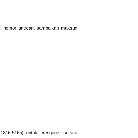
bil nomor antrean, sampaikan maksud
-1816-5165) untuk mengurus secara