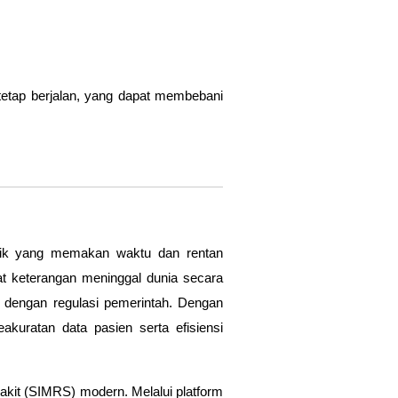
n tetap berjalan, yang dapat membebani
isik yang memakan waktu dan rentan
at keterangan meninggal dunia secara
 dengan regulasi pemerintah. Dengan
akuratan data pasien serta efisiensi
akit (SIMRS)
modern. Melalui platform