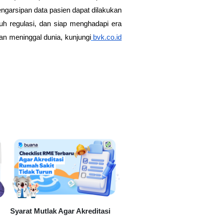
pengarsipan data pasien dapat dilakukan
tuh regulasi, dan siap menghadapi era
gan meninggal dunia, kunjungi
bvk.co.id
Syarat Mutlak Agar Akreditasi