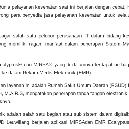
i dunia pelayanan kesehatan saat ini berjalan dengan cepat
ong para penyedia jasa pelayanan kesehatan untuk sela
gai salah satu pelopor perusahaan IT dalam bidang kes
ang memiliki ragam manfaat dalam penerapan Sistem Ma
Ecalyptus® dan MIRSA® yang di dalamnya terdapat berbagai
an ke dalam Rekam Medis Elektronik (EMR)
kan layanan ini adalah Rumah Sakit Umum Daerah (RSUD) 
 S.H, M.A.R.S, mengatakan penerapan tanda tangan elektroni
aknya.
nik adalah salah satu bagian atau sub sistem dalam digital
D Leuwiliang berjalan aplikasi MIRSAdan EMR Ecalyptus