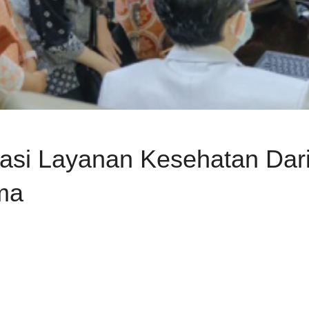
lisasi Layanan Kesehatan Da
ma