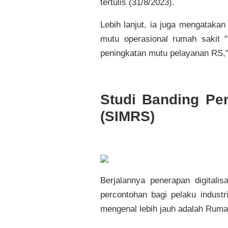
tertulis (31/8/2023).
Lebih lanjut, ia juga mengatak
mutu operasional rumah sakit "
peningkatan mutu pelayanan RS,
Studi Banding Pe
(SIMRS)
Berjalannya penerapan digitali
percontohan bagi pelaku indust
mengenal lebih jauh adalah Ruma