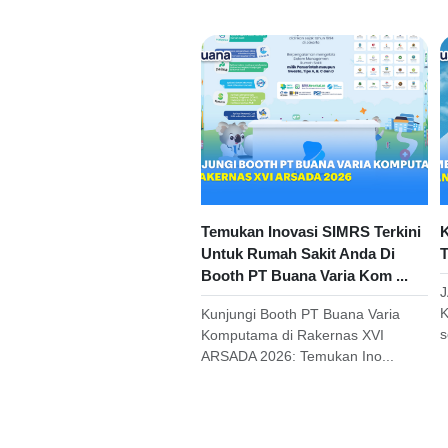
Temukan Inovasi SIMRS Terkini
K
Untuk Rumah Sakit Anda Di
T
Booth PT Buana Varia Kom ...
J
K
Kunjungi Booth PT Buana Varia
s
Komputama di Rakernas XVI
ARSADA 2026: Temukan Ino...