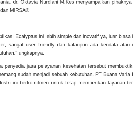
ania, dr. Oktavia Nurdiani M.Kes menyampaikan pihaknya t
s® dan MIRSA®
likasi Ecalyptus ini lebih simple dan inovatif ya, luar biasa
er, sangat user friendly dan kalaupun ada kendala atau
utuhan," ungkapnya.
ara penyedia jasa pelayanan kesehatan tersebut membuktikan
emang sudah menjadi sebuah kebutuhan. PT Buana Varia 
dustri ini berkomitmen untuk tetap memberikan layanan te