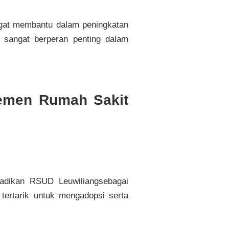
ngat membantu dalam peningkatan
s sangat berperan penting dalam
jemen Rumah Sakit
njadikan RSUD Leuwiliangsebagai
tertarik untuk mengadopsi serta