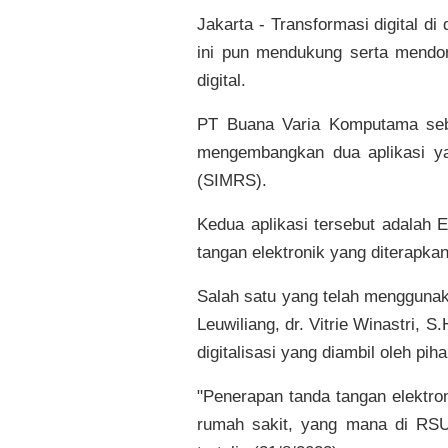
Jakarta - Transformasi digital d
ini pun mendukung serta mendor
digital.
PT Buana Varia Komputama seba
mengembangkan dua aplikasi y
(SIMRS).
Kedua aplikasi tersebut adalah 
tangan elektronik yang diterapk
Salah satu yang telah mengguna
Leuwiliang, dr. Vitrie Winastri,
digitalisasi yang diambil oleh pih
"Penerapan tanda tangan elektro
rumah sakit, yang mana di RSU