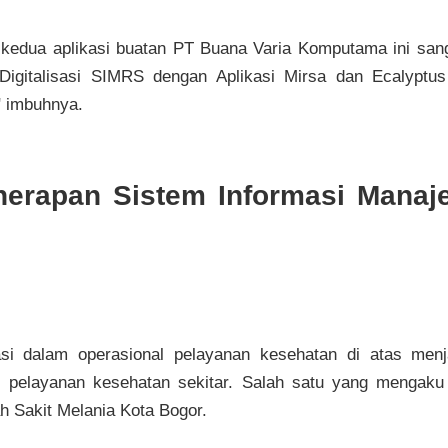
an kedua aplikasi buatan PT Buana Varia Komputama ini sa
Digitalisasi SIMRS dengan Aplikasi Mirsa dan Ecalyptu
" imbuhnya.
nerapan Sistem Informasi Mana
sasi dalam operasional pelayanan kesehatan di atas me
ri pelayanan kesehatan sekitar. Salah satu yang mengaku 
h Sakit Melania Kota Bogor.