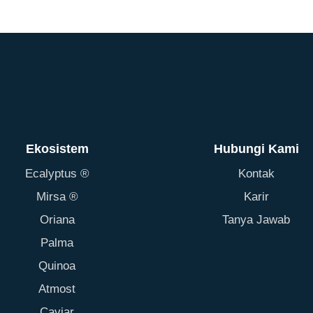
Ekosistem
Hubungi Kami
Ecalyptus ®
Kontak
Mirsa ®
Karir
Oriana
Tanya Jawab
Palma
Quinoa
Atmost
Caviar