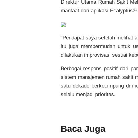
Direktur Utama Rumah Sakit Mel
manfaat dari aplikasi Ecalyptu
"Pendapat saya setelah melihat ap
itu juga mempermudah untuk us
dilakukan improvisasi sesuai keb
Berbagai respons positif dari p
sistem manajemen rumah sakit m
satu dekade berkecimpung di in
selalu menjadi prioritas.
Baca Juga