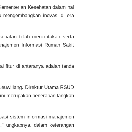
. Kementerian Kesehatan dalam hal
lu mengembangkan inovasi di era
ehatan telah menciptakan serta
najemen Informasi Rumah Sakit
 fitur di antaranya adalah tanda
Leuwiliang. Direktur Utama RSUD
k ini merupakan penerapan langkah
isasi sistem informasi manajemen
," ungkapnya, dalam keterangan