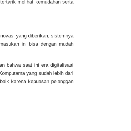
ertarik melihat kemudahan serta
 inovasi yang diberikan, sistemnya
 masukan ini bisa dengan mudah
 bahwa saat ini era digitalisasi
Komputama yang sudah lebih dari
rbaik karena kepuasan pelanggan