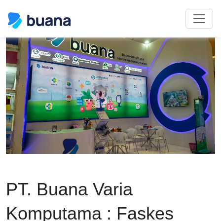
PT. Buana Varia
Komputama : Faskes